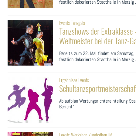
festlich dekorierten Stadthalle in Merzig .
Events
Tanzgala
Tanzshows der Extraklasse 
Weltmeister bei der Tanz-Ga
Bereits zum 22. Mal findet am Samstag,
festlich dekorierten Stadthalle in Merzig .
Ergebnisse
Events
Schultanzsportmeisterscha
Ablaufplan Wertungsrichtereinteilung Sta
Bericht“
Events
Workshop
ZumbathonTM