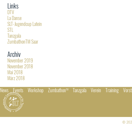
Links
DTV
La Danse
SLT-Jugendcup Latein
STL
Tanzgala
ZumbathonTM Saar
Archiv
November 2019
November 2018
Mai 2018
März 2018
News
Events
Workshop
Zumbathon
Tanzgala
Verein
Training
Vors
TM
© 202