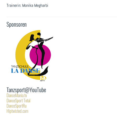
Trainerin: Monika Megharbi
Sponsoren
Tanzsport@YouTube
DanceMania.tv
DanceSport Total
DanceSportRu
Hiptwisted.com