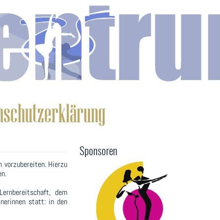
nschutzerklärung
Sponsoren
n vorzubereiten. Hierzu
en.
ernbereitschaft, dem
nerinnen statt: in den