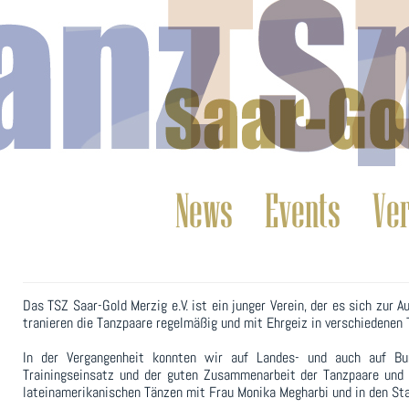
News
Events
Ve
Das TSZ Saar-Gold Merzig e.V. ist ein junger Verein, der es sich zur
tranieren die Tanzpaare regelmäßig und mit Ehrgeiz in verschiedene
In der Vergangenheit konnten wir auf Landes- und auch auf Bun
Trainingseinsatz und der guten Zusammenarbeit der Tanzpaare und d
lateinamerikanischen Tänzen mit Frau Monika Megharbi und in den St